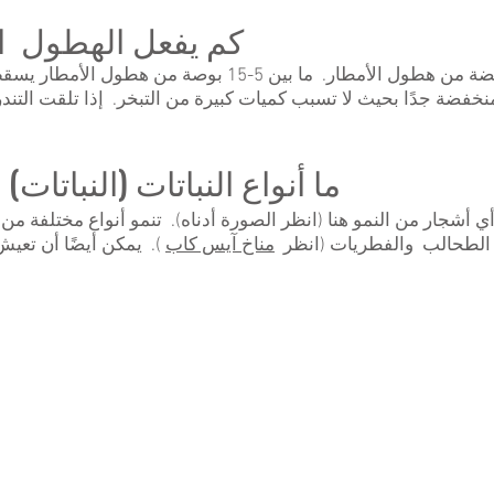
كم يفعل الهطول است
مناخات التندرا تتلقى مستويات منخفضة من هطول الأمطار. ما
ضة جدًا بحيث لا تسبب كميات كبيرة من التبخر. إذا تلقت التند
ما أنواع النباتات (النباتات
) أي أشجار من النمو هنا (انظر الصورة أدناه). تنمو أنواع مختلفة
 الطحالب والفطريات (انظر
مناخ آيس كاب