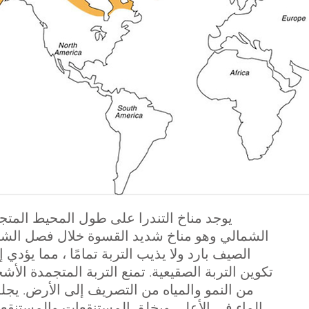
يوجد مناخ التندرا على طول المحيط المتج
الشمالي وهو مناخ شديد القسوة خلال فصل الشتا
الصيف بارد ولا يذيب التربة تمامًا ، مما يؤدي إ
تكوين التربة الصقيعية. تمنع التربة المتجمدة الأشج
من النمو والمياه من التصريف إلى الأرض. يج