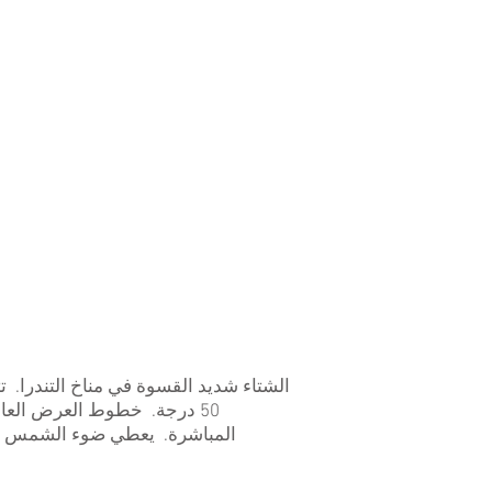
50 درجة. خطوط العرض الع
المباشرة. يعطي ضوء الشمس غير