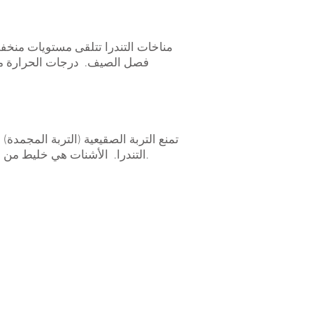
فصل الصيف. درجات الحرارة منخف
تمنع التربة الصقيعية (التربة المجمدة
). يمكن أيضًا أن تعيش بعض الأعشاب والشجيرات المنخفضة.
التندرا. الأشنات هي خليط من