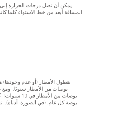
المسافة أبعد من خط الاستواء كلما كانت
بوصات من الأمطار سنويًا. ومع ذ
بوصة كل عام. (في الصورة أدناه). تح