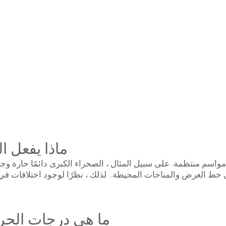
ماذا يفعل ا
واسم منتظمة. على سبيل المثال ، الصحراء الكبرى دائمًا حارة وج
 خط العرض والمناخات المحيطة. لذلك ، نظرًا لوجود اختلافات في 
ما هي درجات الحرا