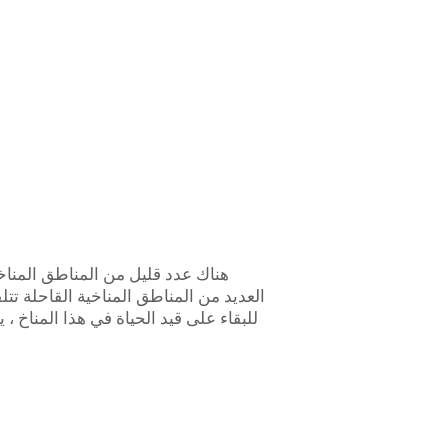
هناك عدد قليل من المناطق المناخية
للبقاء على قيد الحياة في هذا المناخ ، 
oe Vera
is