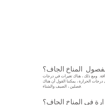
shows
the
rainshadow
effect.
لفصول المناخ الجاف؟
افة. ومع ذلك ، هناك تغيرات في درجات
درجات الحرارة ، يمكننا القول أن هناك
فصلين ، الصيف والشتاء.
رة في المناخ الجاف؟