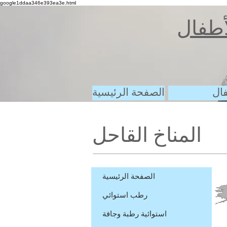
google1ddaa346e393ea3e.html
لأطفال
فال
الصفحة الرئيسية
المناخ القاحل
الصفحة الرئيسية
رطب استوائي
استوائية رطبة وجافة