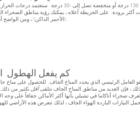
يمكن أن تصل درجات الحرارة إلى 130 درجة أو منخفضة تصل
 أكثر برودة. على الخريطة أعلاه ، يمكنك رؤية مناطق الصحراء البا
(الأحمر الداكن) ، ومن الواضح أن المسافة من خط الاستواء هي السبب.
كم يفعل الهطول اس
لك ، فإن العديد من مناطق المناخ الجاف تتلقى
أقل بكثير
مل التيارات الباردة الهواء الجاف ، لذلك تتعرض هذه الأراضي للهو