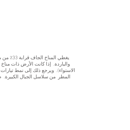
يغطي المناخ الجاف قرابة 33٪ من مساحة الأرض. الكلمة
الاستواء). ويرجع ذلك إلى نمط تيارات
المطر من سلاسل الجبال الكبيرة. ظل