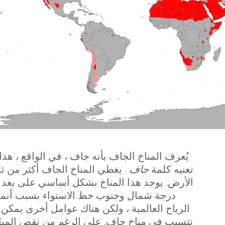
يُعرف المناخ الجاف بأنه جاف ، في الواقع ، هذا 
تعنيه كلمة
جاف
. يغطي المناخ الجاف أكثر من ث
درجة شمال وجنوب خط الاستواء بسبب أنم
الرياح العالمية ، ولكن هناك عوامل أخرى يمكن 
تتسبب في مناخ جاف. على الرغم من نقص المياه