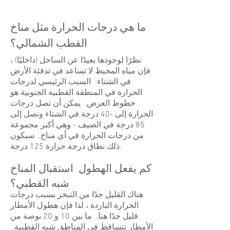
ما هي درجات الحرارة مثل مناخ
القطب الشمالي؟
نظرًا لوجودها بعيدًا عن الساحل (داخليًا) ،
فإن مياه المحيط لا تساعد في تدفئة الأرض
في الشتاء. السبب الرئيسي لدرجات
الحرارة في المنطقة القطبية الجنوبية هو
خطوط العرض. يمكن أن تصل درجات
الحرارة إلى -40 درجة في الشتاء وتصل إلى
85 درجة في الصيف - وهي أكبر مجموعة
من درجات الحرارة في أي مناخ. سيكون
ذلك نطاق درجة حرارة 125 درجة.
كم يفعل الهطول استقبال المناخ
شبه القطبي؟
هناك القليل جدًا من التبخر بسبب درجات
الحرارة الباردة ، لذا فإن هطول الأمطار
قليل جدًا هنا. ما بين 10 و 20 بوصة من
الأمطار تتساقط في المناطق شبه القطبية.