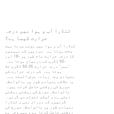
ٹنڈرا آب و ہوا میں درجہ
حرارت کیسا ہے؟
ٹنڈرا آب و ہوا میں موسم سرما بہت
سخت ہوتا ہے۔ سردیوں کے مہینوں
کا درجہ حرارت عام طور پر -18 اور
-50 ڈگری کے درمیان ہوتا ہے۔
"سمر" درجہ حرارت 35-50 ڈگری تک
ہوتا ہے۔ کم درجہ حرارت کی
بنیادی وجہ زیادہ عرض البلد ہے۔
یہ علاقے بنیادی طور پر بالواسطہ
سورج کی روشنی حاصل کرتے ہیں۔
بالواسطہ سورج کی روشنی روشنی
دیتی ہے ، لیکن تھوڑی سی گرمی۔
گرمیوں کے دوران بھی ، ٹنڈرا
بنیادی طور پر بالواسطہ سورج کی
روشنی حاصل کرتا ہے ، یہی وجہ ہے