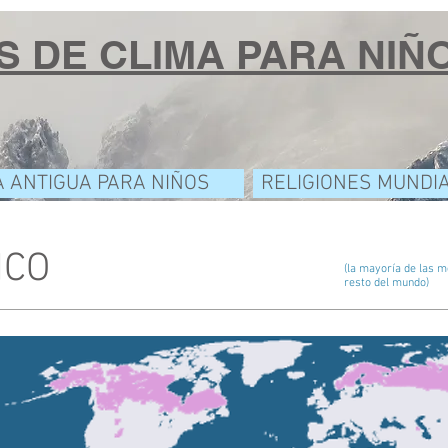
S DE CLIMA PARA NIÑ
A ANTIGUA PARA NIÑOS
RELIGIONES MUNDI
ICO
(la mayoría de las m
resto del mundo)