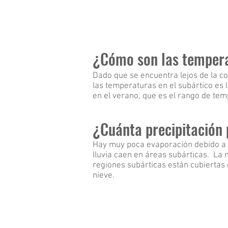
¿Cómo son las tempera
Dado que se encuentra lejos de la cos
las temperaturas en el subártico es 
en el verano, que es el rango de te
¿Cuánta precipitación
Hay muy poca evaporación debido a l
lluvia caen en áreas subárticas. La 
regiones subárticas están cubiertas d
nieve.