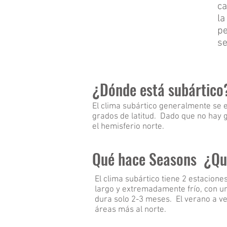
ca
la
pe
se
¿Dónde está subártic
El clima subártico generalmente se e
grados de latitud. Dado que no hay g
el hemisferio norte.
Qué hace Seasons ¿Qué
El clima subártico tiene 2 estacion
largo y extremadamente frío, con u
dura solo 2-3 meses. El verano a ve
áreas más al norte.