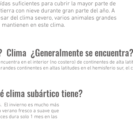
ídas suficientes para cubrir la mayor parte de
 tierra con nieve durante gran parte del año. A
sar del clima severo, varios animales grandes
 mantienen en este clima.
o? Clima ¿Generalmente se encuentra
ncuentra en el interior (no costero) de continentes de alta lat
randes continentes en altas latitudes en el hemisferio sur, el 
 clima subártico tiene?
es. El invierno es mucho más
n verano fresco a suave que
ces dura solo 1 mes en las