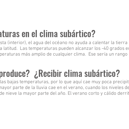
turas en el clima subártico?
ta (interior), el agua del océano no ayuda a calentar la tierra
la latitud. Las temperaturas pueden alcanzar los -40 grados en 
mperaturas más amplio de cualquier clima. Ese sería un rango
 produce? ¿Recibir clima subártico?
as bajas temperaturas, por lo que aquí cae muy poca precipit
mayor parte de la lluvia cae en el verano, cuando los niveles 
e nieve la mayor parte del año. El verano corto y cálido derri