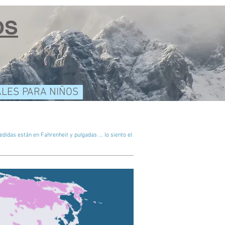
OS
ALES PARA NIÑOS
edidas están en Fahrenheit y pulgadas ... lo siento el