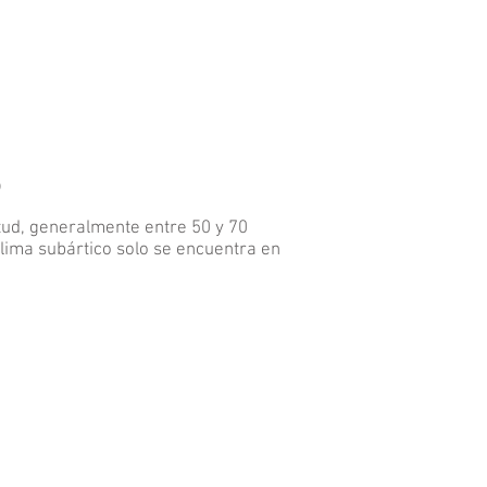
?
itud, generalmente entre 50 y 70
clima subártico solo se encuentra en