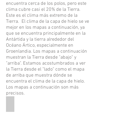
encuentra cerca de los polos, pero este
clima cubre casi el 20% de la Tierra.
Este es el clima más extremo de la
Tierra. El clima de la capa de hielo se ve
mejor en los mapas a continuación, ya
que se encuentra principalmente en la
Antártida y la tierra alrededor del
Océano Ártico, especialmente en
Groenlandia. Los mapas a continuación
muestran la Tierra desde "abajo" y
"arriba". Estamos acostumbrados a ver
la Tierra desde el "lado" como el mapa
de arriba que muestra dónde se
encuentra el clima de la capa de hielo.
Los mapas a continuación son más
precisos.
Northern Hemisphere
This
is
a
pictures
of