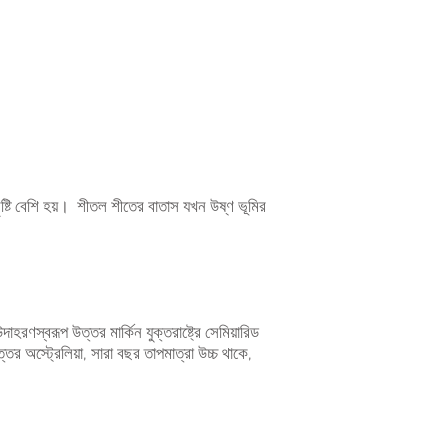
ৃষ্টি বেশি হয়। শীতল শীতের বাতাস যখন উষ্ণ ভূমির
স্বরূপ উত্তর মার্কিন যুক্তরাষ্ট্রে সেমিয়ারিড
র অস্ট্রেলিয়া, সারা বছর তাপমাত্রা উচ্চ থাকে,