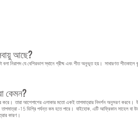
বায়ু আছে?
 এটা বলা নিরাপদ যে বেশিরভাগ স্থানে গ্রীষ্ম এবং শীত অনুভূত হয়। সাধারণত শীতকালে ব
্রা কেমন?
ির্ভর করে। তারা আশেপাশের এলাকার মতো একই তাপমাত্রার নিদর্শন অনুসরণ করবে। উদাহরণ
। তাপমাত্রা -15 ডিগ্রি পর্যন্ত কম হতে পারে। যাইহোক, এটি আফ্রিকান সাহেল বা উত্ত
াত্রার কারণ।