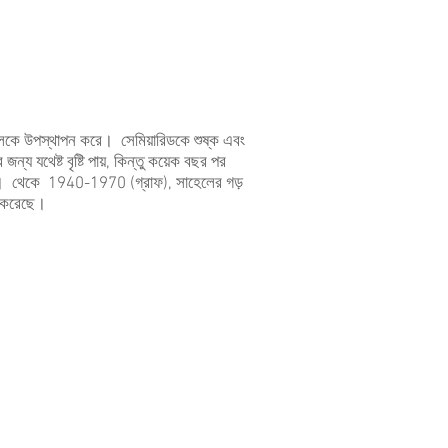
 অঞ্চলকে উপস্থাপন করে। সেমিয়ারিডকে শুষ্ক এবং
 যথেষ্ট বৃষ্টি পায়, কিন্তু কয়েক বছর পর
ছবি)। থেকে 1940-1970 (গ্রাফ), সাহেলের গড়
্য করেছে।