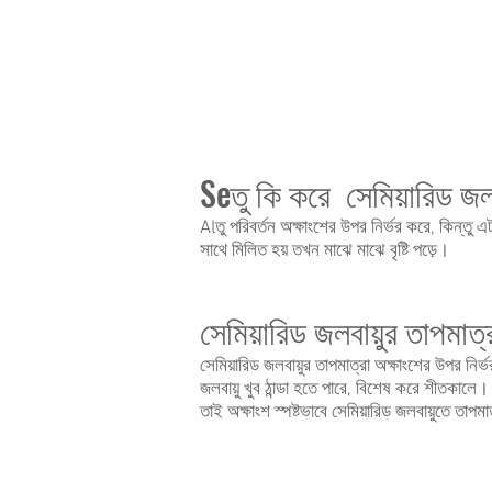
showing
the
Sahara
Desert
and
the
Sahel.
Seতু কি করে সেমিয়ারিড জল
Alতু পরিবর্তন অক্ষাংশের উপর নির্ভর করে, কিন্তু
সাথে মিলিত হয় তখন মাঝে মাঝে বৃষ্টি পড়ে।
সেমিয়ারিড জলবায়ুর তাপমাত
সেমিয়ারিড জলবায়ুর তাপমাত্রা অক্ষাংশের উপর ন
জলবায়ু খুব ঠান্ডা হতে পারে, বিশেষ করে শীতকালে
তাই অক্ষাংশ স্পষ্টভাবে সেমিয়ারিড জলবায়ুতে তাপম