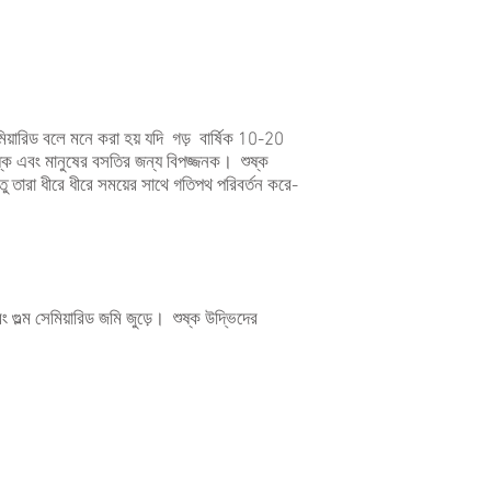
মিয়ারিড বলে মনে করা হয় যদি গড় বার্ষিক 10-20
ষ্ক এবং মানুষের বসতির জন্য বিপজ্জনক। শুষ্ক
তু তারা ধীরে ধীরে সময়ের সাথে গতিপথ পরিবর্তন করে-
 গুল্ম সেমিয়ারিড জমি জুড়ে। শুষ্ক উদ্ভিদের