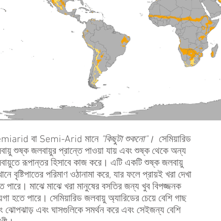
miarid বা Semi-Arid মানে
"কিছুটা শুকনো"।
সেমিয়ারিড
ায়ু শুষ্ক জলবায়ুর প্রান্তে পাওয়া যায় এবং শুষ্ক থেকে অন্য
বায়ুতে রূপান্তর হিসাবে কাজ করে। এটি একটি শুষ্ক জলবায়ু
ানে বৃষ্টিপাতের পরিমাণ ওঠানামা করে, যার ফলে প্রায়ই খরা দেখা
তে পারে। মাঝে মাঝে খরা মানুষের বসতির জন্য খুব বিপজ্জনক
়গা হতে পারে। সেমিয়ারিড জলবায়ু অ্যারিডের চেয়ে বেশি গাছ
ং ঝোপঝাড় এবং ঘাসগুলিকে সমর্থন করে এবং সেইজন্য বেশি