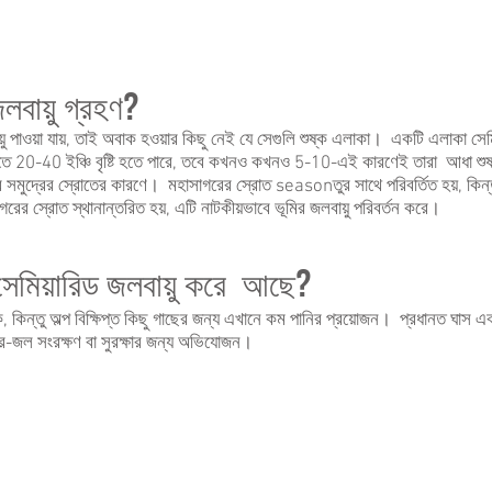
লবায়ু গ্রহণ?
য়ু পাওয়া যায়, তাই অবাক হওয়ার কিছু নেই যে সেগুলি শুষ্ক এলাকা। একটি এলাকা সে
াগুলিতে 20-40 ইঞ্চি বৃষ্টি হতে পারে, তবে কখনও কখনও 5-10-এই কারণেই তারা আধা শু
স্তর সমুদ্রের স্রোতের কারণে। মহাসাগরের স্রোত seasonতুর সাথে পরিবর্তিত হয়, কিন্
রের স্রোত স্থানান্তরিত হয়, এটি নাটকীয়ভাবে ভূমির জলবায়ু পরিবর্তন করে।
সেমিয়ারিড জলবায়ু করে আছে?
ক, কিন্তু অল্প বিক্ষিপ্ত কিছু গাছের জন্য এখানে কম পানির প্রয়োজন। প্রধানত ঘাস এবং
রে-জল সংরক্ষণ বা সুরক্ষার জন্য অভিযোজন।