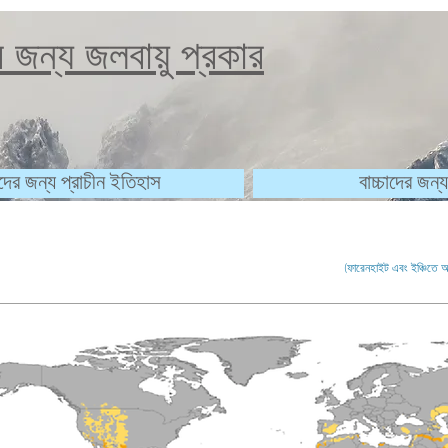
ের জন্য জলবায়ু প্রকার
চাদের জন্য প্রাচীন ইতিহাস
বাচ্চাদের জন্য 
(ফারেনহাইট এবং ইঞ্চিতে অ