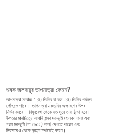
শুষ্ক জলবায়ুর তাপমাত্রা কেমন?
তাপমাত্রা সর্বোচ্চ 130 ডিগ্রি বা কম -30 ডিগ্রি পর্যন্ত
পৌঁছতে পারে। তাপমাত্রা মরুভূমির অক্ষাংশের উপর
নির্ভর করবে। বিষুবরেখা থেকে যত দূরে তারা ঠান্ডা হবে।
উপরের মানচিত্রে আপনি ঠান্ডা মরুভূমি (হালকা লাল) এবং
গরম মরুভূমি (গা red় লাল) দেখতে পারেন এবং
নিরক্ষরেখা থেকে দূরত্ব স্পষ্টতই কারণ।