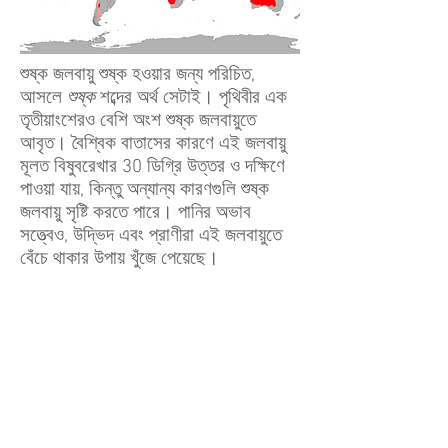
শুষ্ক জলবায়ু শুষ্ক হওয়ার জন্য পরিচিত,
আসলে
শুষ্ক
শব্দের অর্থ সেটাই। পৃথিবীর এক
তৃতীয়াংশেরও বেশি অংশ শুষ্ক জলবায়ুতে
আবৃত। বৈশ্বিক বাতাসের কারণে এই জলবায়ু
মূলত বিষুবরেখার 30 ডিগ্রি উত্তর ও দক্ষিণে
পাওয়া যায়, কিন্তু অন্যান্য কারণগুলি শুষ্ক
জলবায়ু সৃষ্টি করতে পারে। পানির অভাব
সত্ত্বেও, উদ্ভিদ এবং প্রাণীরা এই জলবায়ুতে
বেঁচে থাকার উপায় খুঁজে পেয়েছে।