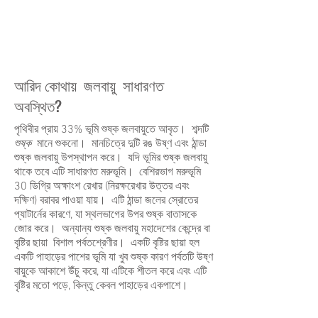
আরিদ কোথায় জলবায়ু সাধারণত
অবস্থিত?
পৃথিবীর প্রায় 33% ভূমি শুষ্ক জলবায়ুতে আবৃত। শব্দটি
শুষ্ক
মানে শুকনো। মানচিত্রে দুটি রঙ উষ্ণ এবং ঠান্ডা
শুষ্ক জলবায়ু উপস্থাপন করে। যদি ভূমির শুষ্ক জলবায়ু
থাকে তবে এটি সাধারণত মরুভূমি। বেশিরভাগ মরুভূমি
30 ডিগ্রি অক্ষাংশ রেখার (নিরক্ষরেখার উত্তর এবং
দক্ষিণ) বরাবর পাওয়া যায়। এটি ঠান্ডা জলের স্রোতের
প্যাটার্নের কারণে, যা স্থলভাগের উপর শুষ্ক বাতাসকে
জোর করে। অন্যান্য শুষ্ক জলবায়ু মহাদেশের কেন্দ্রে বা
বৃষ্টির ছায়া বিশাল পর্বতশ্রেণীর। একটি বৃষ্টির ছায়া হল
একটি পাহাড়ের পাশের ভূমি যা খুব শুষ্ক কারণ পর্বতটি উষ্ণ
বায়ুকে আকাশে উঁচু করে, যা এটিকে শীতল করে এবং এটি
বৃষ্টির মতো পড়ে, কিন্তু কেবল পাহাড়ের একপাশে।