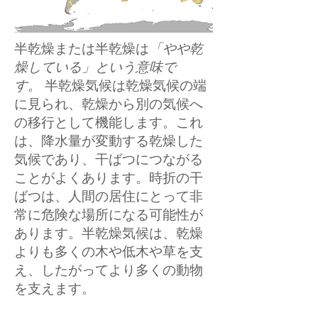
半乾燥または半乾燥は
「やや乾
燥している」という意味で
す。
半乾燥気候は乾燥気候の端
に見られ、乾燥から別の気候へ
の移行として機能します。これ
は、降水量が変動する乾燥した
気候であり、干ばつにつながる
ことがよくあります。時折の干
ばつは、人間の居住にとって非
常に危険な場所になる可能性が
あります。半乾燥気候は、乾燥
よりも多くの木や低木や草を支
え、したがってより多くの動物
を支えます。