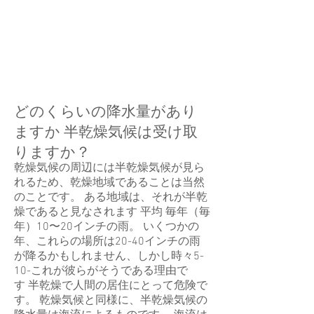
どのくらいの降水量があり
ますか 半乾燥気候は受け取
りますか？
乾燥気候の周辺には半乾燥気候が見ら
れるため、乾燥地域であることは当然
のことです。 ある地域は、それが半乾
燥であると見なされます 平均 毎年（毎
年）10〜20インチの雨。 いくつかの
年、これらの場所は20-40インチの雨
が降るかもしれません、しかし時々5-
10-これが彼らがそうである理由で
す 半乾燥で人間の居住にとって危険で
す。 乾燥気候と同様に、半乾燥気候の