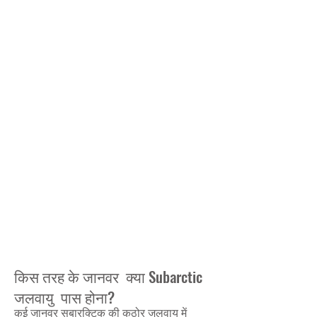
the
snow.
किस तरह के जानवर क्या Subarctic
जलवायु पास होना?
कई जानवर सुबारक्टिक की कठोर जलवायु में