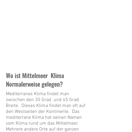
Wo ist Mittelmeer Klima
Normalerweise gelegen?
Mediterranes Klima findet man
zwischen den 30 Grad und 45 Grad
Breite. Dieses Klima findet man oft auf
den Westseiten der Kontinente. Das
mediterrane Klima hat seinen Namen
vom Klima rund um das Mittelmeer.
Mehrere andere Orte auf der ganzen